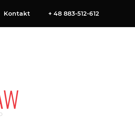
Kontakt
+ 48 883-512-612
AW
P