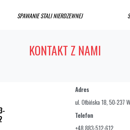
SPAWANIE STALI NIERDZEWNEJ
KONTAKT Z NAMI
Adres
ul. Ołbińska 18, 50-237 
3-
Telefon
2
+48 883-512-612