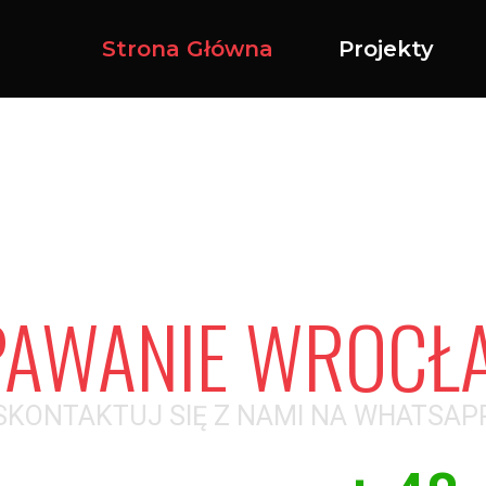
Strona Główna
Projekty
PAWANIE WROCŁ
SKONTAKTUJ SIĘ Z NAMI NA WHATSAP