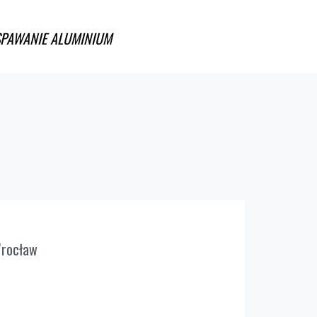
SPAWANIE ALUMINIUM
Wrocław