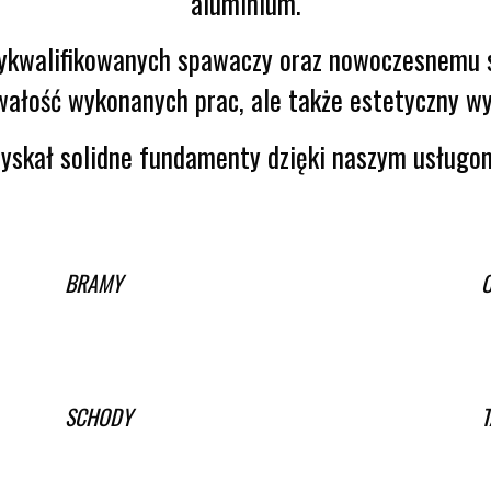
aluminium.
wykwalifikowanych spawaczy oraz nowoczesnemu s
rwałość wykonanych prac, ale także estetyczny w
 zyskał solidne fundamenty dzięki naszym usług
BRAMY
SCHODY