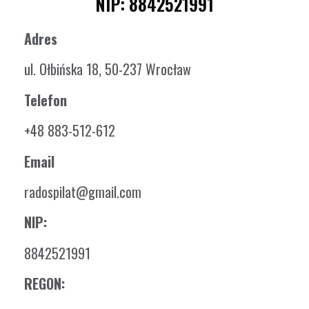
NIP: 8842521991
Adres
ul. Ołbińska 18, 50-237 Wrocław
Telefon
+48 883-512-612
Email
radospilat@gmail.com
NIP:
8842521991
REGON: