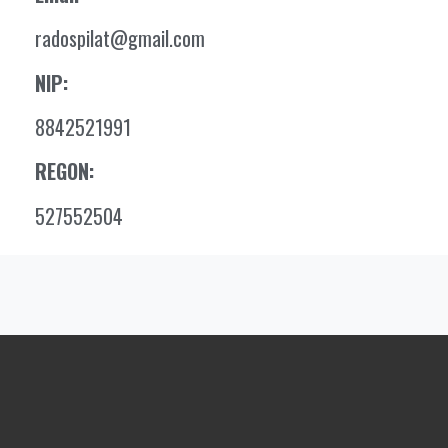
radospilat@gmail.com
NIP:
8842521991
REGON:
527552504