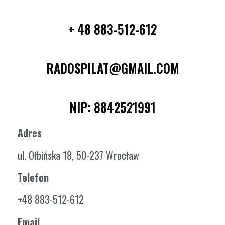
+ 48 883-512-612
RADOSPILAT@GMAIL.COM
NIP: 8842521991
Adres
ul. Ołbińska 18, 50-237 Wrocław
Telefon
+48 883-512-612
Email